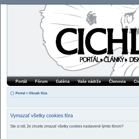
Portál
Fórum
Galéria
Vaše nádrže
Členovia
Ci
Portal
»
Obsah fóra
Vymazať všetky cookies fóra
Ste si istí, že chcete zmazať všetky cookies nastavené týmto fórom?