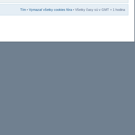
Tím
•
Vymazať všetky cookies fóra
• Všetky časy sú v GMT + 1 hodina