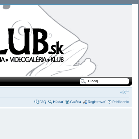
FAQ
Hľadať
Galéria
Registrovať
Prihlásenie