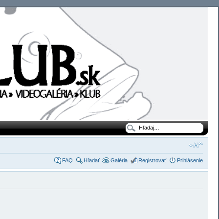
FAQ
Hľadať
Galéria
Registrovať
Prihlásenie