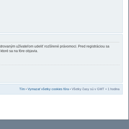
gistrovaným užívateľom udeliť rozšírené právomoci. Pred registráciou sa
ktoré sa na fóre objavia.
Tím
•
Vymazať všetky cookies fóra
• Všetky časy sú v GMT + 1 hodina